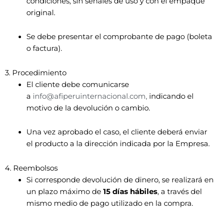
condiciones, sin señales de uso y con el empaque
original.
Se debe presentar el comprobante de pago (boleta
o factura).
3. Procedimiento
El cliente debe comunicarse
a
info@afiperuinternacional.com,
indicando el
motivo de la devolución o cambio.
Una vez aprobado el caso, el cliente deberá enviar
el producto a la dirección indicada por la Empresa.
4. Reembolsos
Si corresponde devolución de dinero, se realizará en
un plazo máximo de
15 días hábiles
, a través del
mismo medio de pago utilizado en la compra.