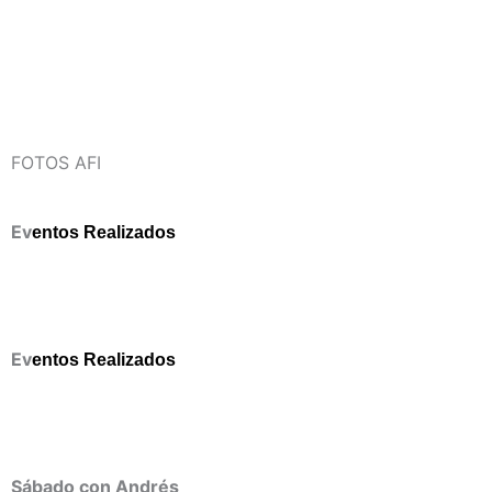
FOTOS AFI
Ev
entos Realizados
Ev
entos Realizados
Sábado con Andrés