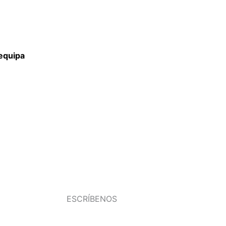
requipa
ESCRÍBENOS