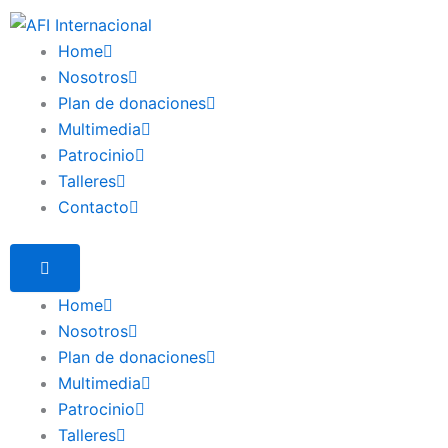
Home
Nosotros
Plan de donaciones
Multimedia
Patrocinio
Talleres
Contacto
Home
Nosotros
Plan de donaciones
Multimedia
Patrocinio
Talleres