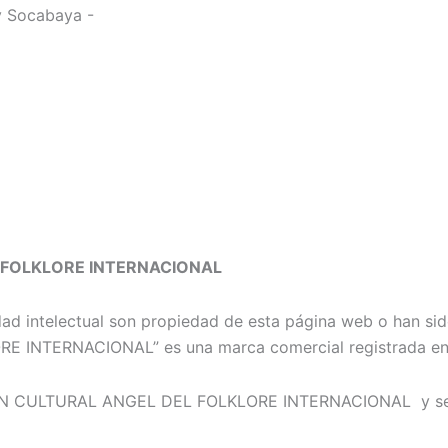
y Socabaya -
L FOLKLORE INTERNACIONAL
d intelectual son propiedad de esta página web o han sido 
E INTERNACIONAL” es una marca comercial registrada e
ACION CULTURAL ANGEL DEL FOLKLORE INTERNACIONAL
y se