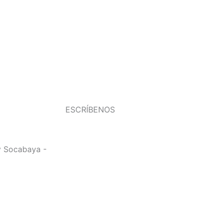
ESCRÍBENOS
y Socabaya -