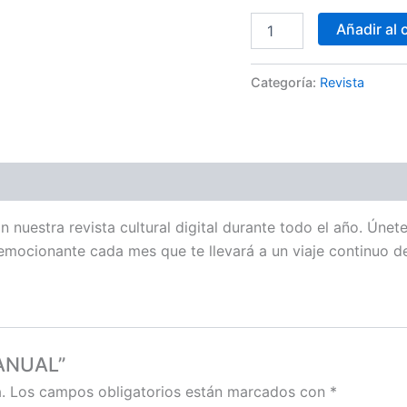
Añadir al 
Categoría:
Revista
uestra revista cultural digital durante todo el año. Únete 
 emocionante cada mes que te llevará a un viaje continuo d
 ANUAL”
.
Los campos obligatorios están marcados con
*